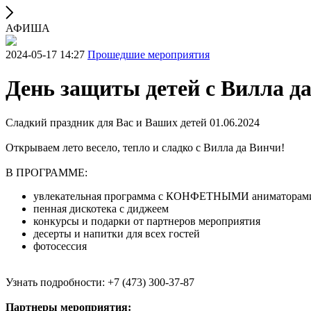
АФИША
2024-05-17 14:27
Прошедшие мероприятия
День защиты детей с Вилла д
Сладкий праздник для Вас и Ваших детей 01.06.2024
Открываем лето весело, тепло и сладко с Вилла да Винчи!
В ПРОГРАММЕ:
увлекательная программа с КОНФЕТНЫМИ аниматорам
пенная дискотека с диджеем
конкурсы и подарки от партнеров мероприятия
десерты и напитки для всех гостей
фотосессия
Узнать подробности: +7 (473) 300-37-87
Партнеры мероприятия: