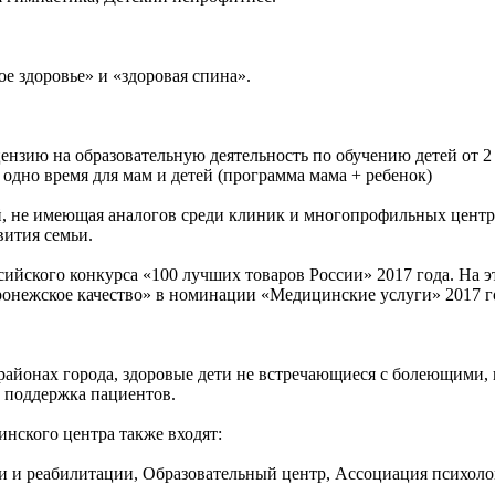
ое здоровье» и «здоровая спина».
нзию на образовательную деятельность по обучению детей от 2
в одно время для мам и детей (программа мама + ребенок)
 не имеющая аналогов среди клиник и многопрофильных центров
вития семьи.
йского конкурса «100 лучших товаров России» 2017 года. На э
ронежское качество» в номинации «Медицинские услуги» 2017 г
 районах города, здоровые дети не встречающиеся с болеющими, 
 поддержка пациентов.
нского центра также входят:
 и реабилитации, Образовательный центр, Ассоциация психоло