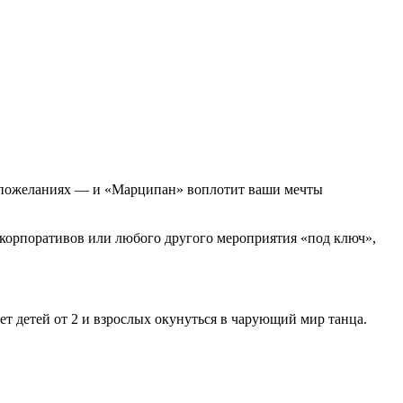
оих пожеланиях — и «Марципан» воплотит ваши мечты
 корпоративов или любого другого мероприятия «под ключ»,
т детей от 2 и взрослых окунуться в чарующий мир танца.