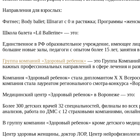
Направления для взрослых:
Фитнес; Body ballet; Шпагат с 0 и растяжка; Программы «женск
Школа балета «Lil Ballerine» — это:
Единственное в РФ образовательное учреждение, имеющее лице
большие новые залы, педагоги с опытом более 15 лет, занятия 
Группа компаний «Здоровый ребенок»
— это Группа Компаний,
важных профессиональных направлений в сфере лечения и раз
Компания «Здоровый ребенок» стала дипломантом Х Х Всеросси
компания стала лауреатом регионального смотра-конкурса «Во
Медицинский центр «Здоровый ребенок» в Воронеже — это:
Более 300 детских врачей 32 специальностей, филиалы во всех
анализов, работа по ДМС с 12 страховыми компаниями, онлайн
В группу компании «Здоровый ребенок» кроме детского медици
Центр здоровья женщины, доктор ЛОР, Центр нейрофизиологии