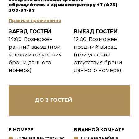
Телевизор.
Халаты, тапочки.
Кабельное ТВ, Wi-Fi.
Обслуживание
в номере.
Гардеробная
комната.
Сейф.